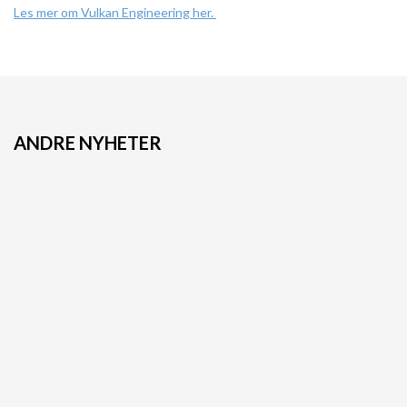
Les mer om Vulkan Engineering her.
ANDRE NYHETER
Sjøsetting av 220m3
Varmepumper