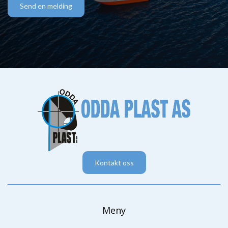
Send en melding
Kontakt oss
Meny