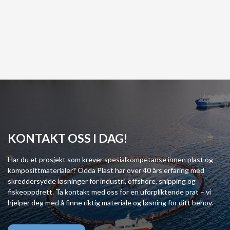
GRE (Epoksy)
Les mer
Les mer
KONTAKT OSS I DAG!
Har du et prosjekt som krever spesialkompetanse innen plast og
komposittmaterialer? Odda Plast har over 40 års erfaring med
skreddersydde løsninger for industri, offshore, shipping og
fiskeoppdrett. Ta kontakt med oss for en uforpliktende prat – vi
hjelper deg med å finne riktig materiale og løsning for ditt behov.