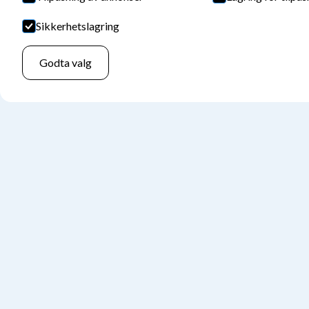
Sikkerhetslagring
Godta valg