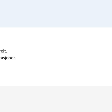
elt.
kasjoner.