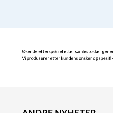
Økende etterspørsel etter samlestokker gener
Vi produserer etter kundens ønsker og spesifi
ANDRE NYHETER