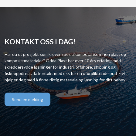
KONTAKT OSS I DAG!
Har du et prosjekt som krever spesialkompetanse innen plast og
komposittmaterialer? Odda Plast har over 40 års erfaring med
skreddersydde løsninger for industri, offshore, shipping og
fiskeoppdrett. Ta kontakt med oss for en uforpliktende prat – vi
hjelper deg med å finne riktig materiale og løsning for ditt behov.
Send en melding