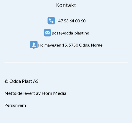
Kontakt
+47 53 64 00 60
post@odda-plast.no
Holmavegen 15, 5750 Odda, Norge
© Odda Plast AS
Nettside levert av Horn Media
Personvern