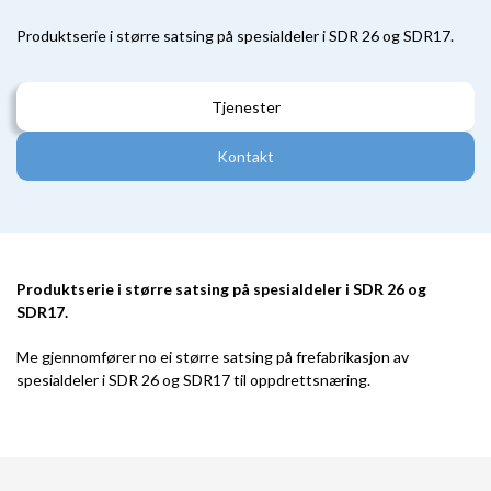
Produktserie i større satsing på spesialdeler i SDR 26 og SDR17.
Tjenester
Kontakt
Produktserie i større satsing på spesialdeler i SDR 26 og
SDR17.
Me gjennomfører no ei større satsing på frefabrikasjon av
spesialdeler i SDR 26 og SDR17 til oppdrettsnæring.