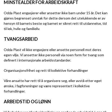
MINSTEALDER FOR ARBEIDSKRAFT
Odda Plast engasjerer eller ansetter ikke barn under 15 år. Det kan
gjøres begrenset unntak for dette dersom det utelukkende er av
hensyn til barnets beste og barnet er sikret rett til utdannelse, tid
til lek, hvile og familieliv.
TVANGSARBEID
Odda Plast vil ikke engasjere eller ansette personell mot deres
egen vilje. Vi ansetter ikke personell via noen form for tvang som
definert i internasjonale arbeidsstandarder.
Organisasjonsfrihet og rett til kollektive forhandlinger
Våre ansatte har rett til å organisere seg, eller avstå etter eget
ønske, i fagforeninger og være representert i kollektive
forhandlinger.
ARBEIDSTID OG LØNN