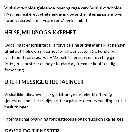
Vi skal overholde gjeldende lover og regelverk. Vi skal overholde
FNs menneskerettighets erklæring og andre internasjonale lover
og adferdsregler der vi utøver vår virksomhet.
HELSE, MILJØ OG SIKKERHET
Odda Plast er forpliktet til å forvalte sine aktiviteter slik at hensyn
til miljøet, helse og sikkerhet for våre ansatte, våre kunder og
samfunnet ivaretas. Vår HMS politikk er implementert og gir
føringer som sikrer en høy standard og fremmer kontinuerlig
forbedring.
URETTMESSIGE UTBETALINGER
Vi skal ikke tilby, love eller gi utilbørlige fordeler til offentlig
tjenestemann eller tredjepart for å påvirke dennes handlinger eller
beslutninger.
Internasjonal lovgivning for bestikkelse og korrupsjon skal følges.
GAVER OG TJENESTER