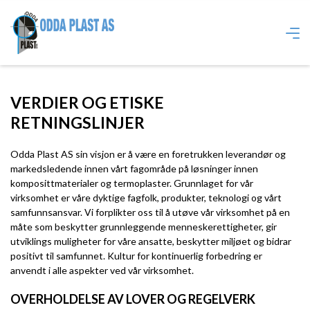
VERDIER OG ETISKE
RETNINGSLINJER
Odda Plast AS sin visjon er å være en foretrukken leverandør og
markedsledende innen vårt fagområde på løsninger innen
komposittmaterialer og termoplaster. Grunnlaget for vår
virksomhet er våre dyktige fagfolk, produkter, teknologi og vårt
samfunnsansvar. Vi forplikter oss til å utøve vår virksomhet på en
måte som beskytter grunnleggende menneskerettigheter, gir
utviklings muligheter for våre ansatte, beskytter miljøet og bidrar
positivt til samfunnet. Kultur for kontinuerlig forbedring er
anvendt i alle aspekter ved vår virksomhet.
OVERHOLDELSE AV LOVER OG REGELVERK