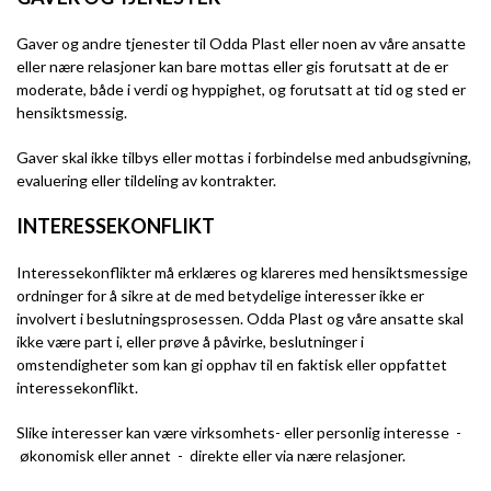
Gaver og andre tjenester til Odda Plast eller noen av våre ansatte
eller nære relasjoner kan bare mottas eller gis forutsatt at de er
moderate, både i verdi og hyppighet, og forutsatt at tid og sted er
hensiktsmessig.
Gaver skal ikke tilbys eller mottas i forbindelse med anbudsgivning,
evaluering eller tildeling av kontrakter.
INTERESSEKONFLIKT
Interessekonflikter må erklæres og klareres med hensiktsmessige
ordninger for å sikre at de med betydelige interesser ikke er
involvert i beslutningsprosessen. Odda Plast og våre ansatte skal
ikke være part i, eller prøve å påvirke, beslutninger i
omstendigheter som kan gi opphav til en faktisk eller oppfattet
interessekonflikt.
Slike interesser kan være virksomhets- eller personlig interesse -
økonomisk eller annet - direkte eller via nære relasjoner.