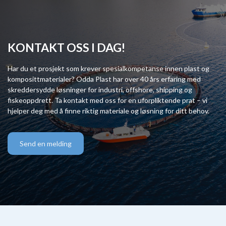
KONTAKT OSS I DAG!
Har du et prosjekt som krever spesialkompetanse innen plast og
komposittmaterialer? Odda Plast har over 40 års erfaring med
skreddersydde løsninger for industri, offshore, shipping og
fiskeoppdrett. Ta kontakt med oss for en uforpliktende prat – vi
hjelper deg med å finne riktig materiale og løsning for ditt behov.
Send en melding