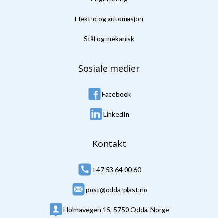
Elektro og automasjon
Stål og mekanisk
Sosiale medier
Facebook
LinkedIn
Kontakt
+47 53 64 00 60
post@odda-plast.no
Holmavegen 15, 5750 Odda, Norge