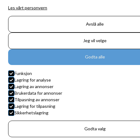
Les vårt personvern
Avslå alle
Jeg vil velge
Godta alle
Funksjon
Lagring for analyse
Lagring av annonser
Brukerdata for annonser
Tilpasning av annonser
Lagring for tilpasning
Sikkerhetslagring
Godta valg