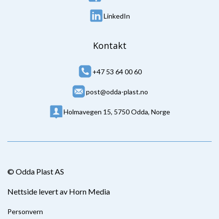
LinkedIn
Kontakt
+47 53 64 00 60
post@odda-plast.no
Holmavegen 15, 5750 Odda, Norge
© Odda Plast AS
Nettside levert av Horn Media
Personvern