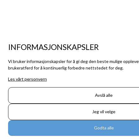
INFORMASJONSKAPSLER
Vi bruker informasjonskapsler for å gi deg den beste mulige oppleve
brukeratferd for å kontinuerlig forbedre nettstedet for deg.
Les vårt personvern
Avslå alle
Jeg vil velge
Godta alle