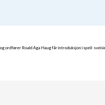
 ordfører Roald Aga Haug får introduksjon i speil- sveisi