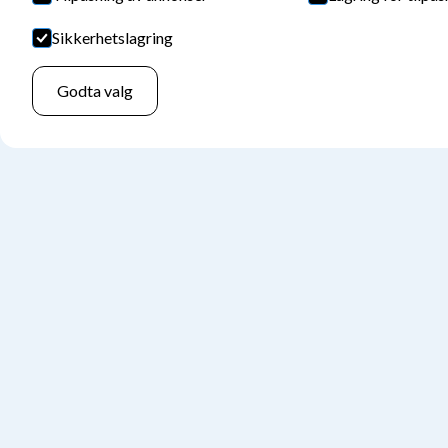
Sikkerhetslagring
Godta valg