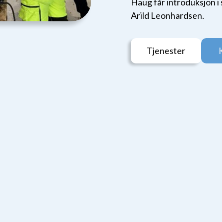
Haug får introduksjon i 
Arild Leonhardsen.
Tjenester