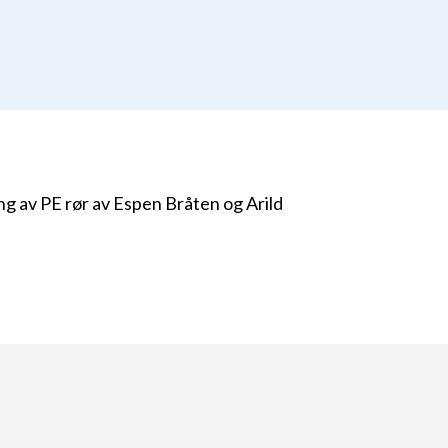
ng av PE rør av Espen Bråten og Arild