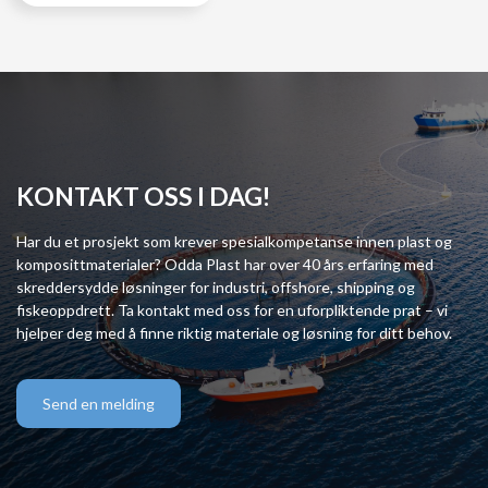
KONTAKT OSS I DAG!
Har du et prosjekt som krever spesialkompetanse innen plast og
komposittmaterialer? Odda Plast har over 40 års erfaring med
skreddersydde løsninger for industri, offshore, shipping og
fiskeoppdrett. Ta kontakt med oss for en uforpliktende prat – vi
hjelper deg med å finne riktig materiale og løsning for ditt behov.
Send en melding