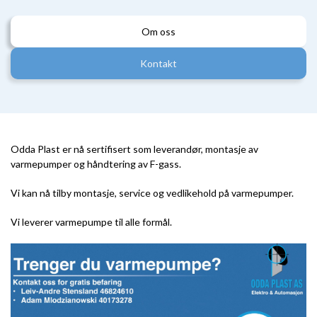
Om oss
Kontakt
Odda Plast er nå sertifisert som leverandør, montasje av
varmepumper og håndtering av F-gass.
Vi kan nå tilby montasje, service og vedlikehold på varmepumper.
Vi leverer varmepumpe til alle formål.