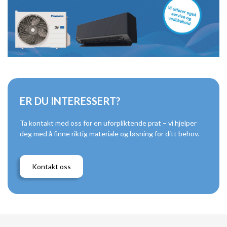
ER DU INTERESSERT?
Ta kontakt med oss for en uforpliktende prat – vi hjelper
deg med å finne riktig materiale og løsning for ditt behov.
Kontakt oss